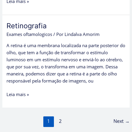
Leia mais »
Retinografia
Retinografia
Exames oftamologicos
/ Por
Lindalva Amorim
A retina é uma membrana localizada na parte posterior do
olho, que tem a função de transformar o estímulo
luminoso em um estímulo nervoso e enviá-lo ao cérebro,
que por sua vez, o transforma em uma imagem. Dessa
maneira, podemos dizer que a retina é a parte do olho
responsável pela formação de imagens, ou
Leia mais »
1
2
Next
→