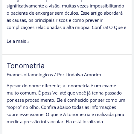
uma
significativamente a visão, muitas vezes impossibilitando
Vida
o paciente de enxergar sem óculos. Esse artigo abordará
com
as causas, os principais riscos e como prevenir
Mais
complicações relacionadas à alta miopia. Confira! O Que é
Qualidade
Leia mais »
Tonometria
Tonometria
Exames oftamologicos
/ Por
Lindalva Amorim
Apesar do nome diferente, a tonometria é um exame
muito comum. É possível até que você já tenha passado
por esse procedimento. Ele é conhecido por ser como um
“sopro” no olho. Confira abaixo todas as informações
sobre esse exame. O que é A tonometria é realizada para
medir a pressão intraocular. Ela está localizada