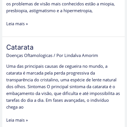
os problemas de visão mais conhecidos estão a miopia,
presbiopia, astigmatismo e a hipermetropia,
Leia mais »
Catarata
Catarata
Doenças Oftamologicas
/ Por
Lindalva Amorim
Uma das principais causas de cegueira no mundo, a
catarata é marcada pela perda progressiva da
transparência do cristalino, uma espécie de lente natural
dos olhos. Sintomas O principal sintoma da catarata é o
embaçamento da visão, que dificulta e até impossibilita as
tarefas do dia a dia. Em fases avançadas, o indivíduo
chega ao
Leia mais »